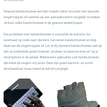
Gewone handschoenen worden steeds vaker voorzien van speciale
vingertoppen om werken op een aanraakscherm mogelijk te maken.
Je kunt zulke handschoenen in de gewone winkel kopen.
Een probleem met handschoenen is natuurlijk de warmte. Ga
eventueel op zoek naar dunnere, katoenen handschoenen en knip
daarvan de vingertoppen af. Let er bij dunnere handschoenen wel op
dat ze voldoende goed ‘isoleren’, probeer ze daarom even uit op je
smartphone in de winkel. Wielrenners gebruiken ook handschoenen
die enkel de vingers vrij laten. Deze zijn goed warmte- en vocht
doorlaatbaar maar meestal wel iets prijziger.