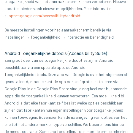
toegankelijkheid van het aanraakscherm kunnen verbeteren. Nieuwe
updates bieden vaak nieuwe mogelijkheden. Meer informatie:
support.google.com/accessibility/android
De meeste instellingen voor het aanraakscherm bereik je via
Instellingen → Toegankelijkheid → Interactie en behendigheid.
Android Toegankelijkheidstools (Accessibility Suite)
Een groot deel van de toegankelijkheidsopties zijn in Android
beschikbaar via een speciale app, de Android
Toegankelijkheidstools. Deze app van Google is over het algemeen al
geïnstalleerd, maar je kunt de app ook zelf gratis installeren via
Google Play. In de Google Play Store vind je nog heel wat bijkomende
apps die de toegankelijkheid kunnen verbeteren. Een moeilijkheid bij
Android is dat elke fabrikant zelf beslist welke opties beschikbaar
zijn en dat fabrikanten hun eigen instellingen voor toegankelijkheid
kunnen toevoegen. Bovendien kan de naamgeving van opties van het
ene tot het andere merk en type verschillen. We baseren ons hier op
de meest courante Samsung toestellen. Toch moet je ermee rekening