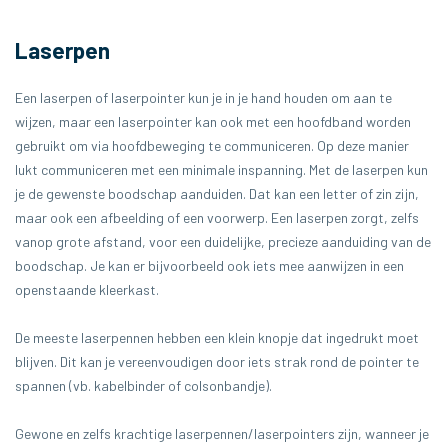
Laserpen
Een laserpen of laserpointer kun je in je hand houden om aan te
wijzen, maar een laserpointer kan ook met een hoofdband worden
gebruikt om via hoofdbeweging te communiceren. Op deze manier
lukt communiceren met een minimale inspanning. Met de laserpen kun
je de gewenste boodschap aanduiden. Dat kan een letter of zin zijn,
maar ook een afbeelding of een voorwerp. Een laserpen zorgt, zelfs
vanop grote afstand, voor een duidelijke, precieze aanduiding van de
boodschap. Je kan er bijvoorbeeld ook iets mee aanwijzen in een
openstaande kleerkast.
De meeste laserpennen hebben een klein knopje dat ingedrukt moet
blijven. Dit kan je vereenvoudigen door iets strak rond de pointer te
spannen (vb. kabelbinder of colsonbandje).
Gewone en zelfs krachtige laserpennen/laserpointers zijn, wanneer je