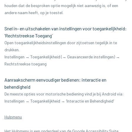
houden dat de besproken optie mogelijk niet aanwezig is, of een
andere naam heeft, op je toestel.
Snel in- en uitschakelen van instellingen voor toegankelijkheid:
‘Rechtstreekse Toegang’
Open toegankelijkheidsinstellingen door zijtoetsen tegelijk in te
drukken.
Instellingen → Toegankelijkheid (→ Geavanceerde instellingen) →
Rechtstreekse toegang
Aanraakscherm eenvoudiger bedienen: interactie en
behendigheid
De meeste opties voor motorische bediening vind je bij Android via:
Instellingen → Toegankelijkheid → ‘Interactie en Behendigheid’
Hulpmenu
Het Hulpmenu is een onderdeel van de Google Accessibility Suite.