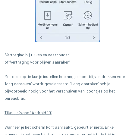
‘Vertraging bij tikken en vasthouden’
of ‘Vertraging voor blijven aanraken’
Met deze optie kun je instellen hoelang je moet blijven drukken voor
‘lang aanraken’ wordt geselecteerd. ‘Lang aanraken’ heb je
bijvoorbeeld nodig voor het verschuiven van icoontjes op het
bureaublad.
Tikduur (vanaf Android 10)
Wanneer je het scherm kort aanraakt, gebeurt er niets. Enkel
wanneer je het even blijft aanraken, wordt er getikt. De tijd is