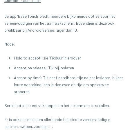
Android: Ease Touch
De app ‘Ease Touch’ biedt meerdere bijkomende opties voor het
vereenvoudigen van het aanraakscherm. Bovendien is deze ook
bruikbaar bij Android versies lager dan 10.
Mode:
‘Hold to accept’: zie ‘Tikduur’ hierboven
‘Accept on release’: Tik bij loslaten
‘Accept by time’: Tik een (instelbare) tijd na het loslaten, bij een
foute aanraking, heb je dan even de tijd om opnieuw te
proberen.
Scroll buttons: extra knoppen op het scherm om te scrollen.
Er is ook een menu om allerhande functies te vereenvoudigen:
pinchen, swipen, zoomen, …