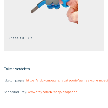
ShapeIt OT-kit
Enkele verdelers
rdgKompagne:
https://rdgkompagne.nl/categorie/aanraakschermbedi
Shapedad Etsy:
www.etsy.com/nl/shop/shapedad