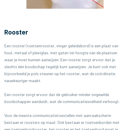
Rooster
Een rooster (toetsenrooster, vinger geleidebord) is een plaat van
hout, metaal of plexiglas, met gaten ter hoogte van de plaatsen
waar je moet kunnen aanwijzen. Een rooster zorgt ervoor dat je
slechts één boodschap tegelijk kunt aanwijzen. Je kunt ook met
bijvoorbeeld je pols steunen op het rooster, wat de coördinatie
nauwkeuriger maakt.
Een rooster zorgt ervoor dat de gebruiker minder ongewilde
boodschappen aanduidt, wat de communicatiesnelheid verhoogt.
Voor de meeste communicatietoestellen met aanraakscherm
bestaan er roosters op maat. Ook bestaan er toetsenborden met
een toetsenbordrooster, het rooster en het toetsenbord moet je