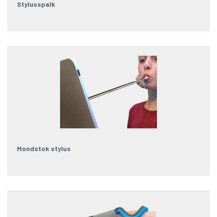
Stylusspalk
Mondstok stylus