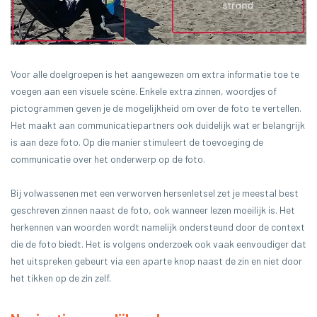
Voor alle doelgroepen is het aangewezen om extra informatie toe te
voegen aan een visuele scène. Enkele extra zinnen, woordjes of
pictogrammen geven je de mogelijkheid om over de foto te vertellen.
Het maakt aan communicatiepartners ook duidelijk wat er belangrijk
is aan deze foto. Op die manier stimuleert de toevoeging de
communicatie over het onderwerp op de foto.
Bij volwassenen met een verworven hersenletsel zet je meestal best
geschreven zinnen naast de foto, ook wanneer lezen moeilijk is. Het
herkennen van woorden wordt namelijk ondersteund door de context
die de foto biedt. Het is volgens onderzoek ook vaak eenvoudiger dat
het uitspreken gebeurt via een aparte knop naast de zin en niet door
het tikken op de zin zelf.