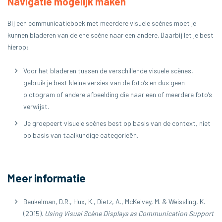
Navigatie mogelijk maken
Bij een communicatieboek met meerdere visuele scènes moet je
kunnen bladeren van de ene scène naar een andere. Daarbij let je best
hierop:
Voor het bladeren tussen de verschillende visuele scènes,
gebruik je best kleine versies van de foto’s en dus geen
pictogram of andere afbeelding die naar een of meerdere foto’s
verwijst.
Je groepeert visuele scènes best op basis van de context, niet
op basis van taalkundige categorieën.
Meer informatie
Beukelman, D.R., Hux, K., Dietz, A., McKelvey, M. & Weissling, K.
(2015).
Using V
isual Scène Displays as Communication Support