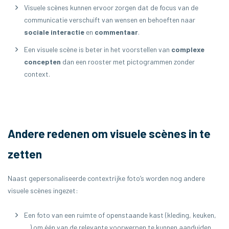
Visuele scènes kunnen ervoor zorgen dat de focus van de
communicatie verschuift van wensen en behoeften naar
sociale interactie
en
commentaar
.
Een visuele scène is beter in het voorstellen van
complexe
concepten
dan een rooster met pictogrammen zonder
context.
Andere redenen om visuele scènes in te
zetten
Naast gepersonaliseerde contextrijke foto’s worden nog andere
visuele scènes ingezet:
Een foto van een ruimte of openstaande kast (kleding, keuken,
…) om één van de relevante voorwerpen te kunnen aanduiden