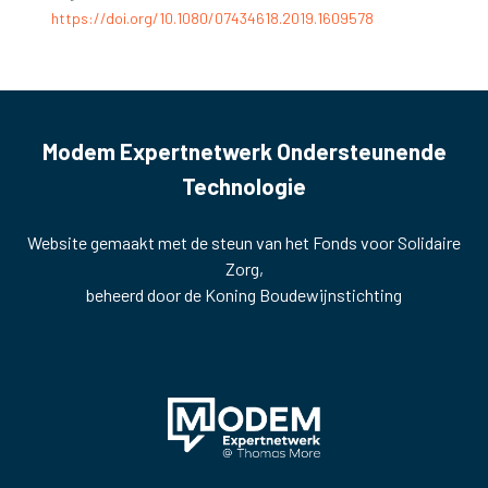
https://doi.org/10.1080/07434618.2019.1609578
Modem Expertnetwerk Ondersteunende
Technologie
Website gemaakt met de steun van het Fonds voor Solidaire
Zorg,
beheerd door de Koning Boudewijnstichting