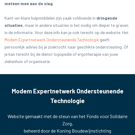
meteen mee aan de slag
.
Kant-en-klare hulpmiddelen zijn vaak voldoende in
dringende
situaties
, maar in andere situaties is het nodig om dieper te graven
in de informatie
.
Voor deze info kan je ook terecht op de website. Het
Modem Expertnetwerk Ondersteunende Technologie
geeft
persoonlijk advies bij je zoektocht naar geschikte ondersteuning
.
Of
je kan terecht bij de dienst logopedie of ergotherapie van jouw
ziekenhuis of organisatie.
Modem Expertnetwerk Ondersteunende
Technologie
Website gemaakt met de steun van het Fonds voor Solidaire
Zorg,
beheerd door de Koning Boudewijnstichting